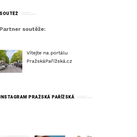
SOUTĚŽ
Partner soutěže:
Vítejte na portálu
PražskáPařížská.cz
INSTAGRAM PRAŽSKÁ PAŘÍŽSKÁ