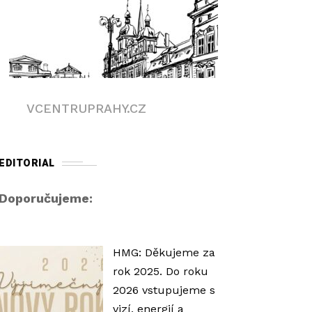
VCENTRUPRAHY.CZ
EDITORIAL
Doporučujeme:
HMG: Děkujeme za
rok 2025. Do roku
2026 vstupujeme s
vizí, energií a