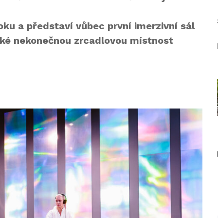
oku a představí vůbec první imerzivní sál
také nekonečnou zrcadlovou místnost