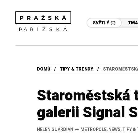
SVĚTLÝ
TMA
DOMŮ
TIPY & TRENDY
STAROMĚSTSKÁ 
Staroměstská t
galerii Signal 
HELEN GUARDIAN
METROPOLE
,
NEWS
,
TIPY &