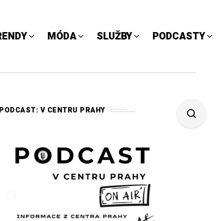
RENDY
MÓDA
SLUŽBY
PODCASTY
PODCAST: V CENTRU PRAHY