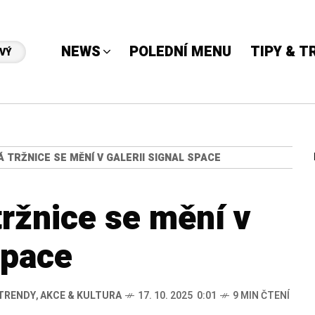
NEWS
POLEDNÍ MENU
TIPY & T
VÝ
TRŽNICE SE MĚNÍ V GALERII SIGNAL SPACE
ržnice se mění v
Space
 TRENDY
,
AKCE & KULTURA
17. 10. 2025 0:01
9 MIN ČTENÍ