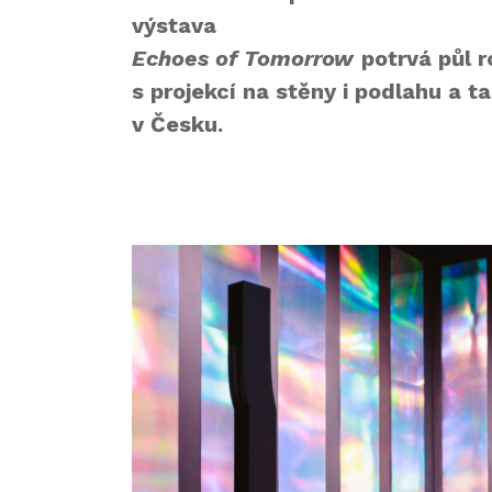
výstava
Echoes of Tomorrow
potrvá půl r
s projekcí na stěny i podlahu a 
v Česku.