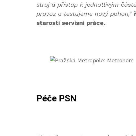
stroj a přístup k jednotlivým čás
provoz a testujeme nový pohon,“
starosti servisní práce.
Péče PSN