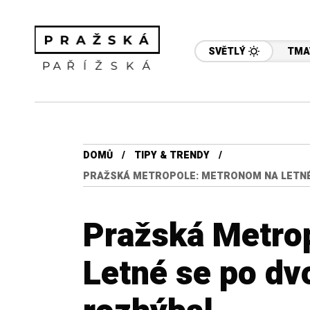
SVĚTLÝ
TMA
DOMŮ
TIPY & TRENDY
PRAŽSKÁ METROPOLE: METRONOM NA LETNÉ
Pražská Metro
Letné se po dv