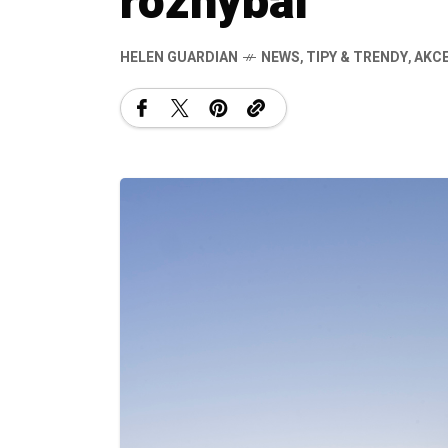
rozhýbal
HELEN GUARDIAN
NEWS
,
TIPY & TRENDY
,
AKCE