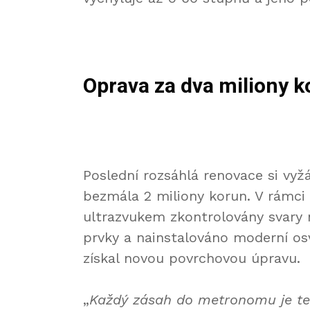
Oprava za dva miliony k
Poslední rozsáhlá renovace si vyž
bezmála 2 miliony korun. V rámc
ultrazvukem zkontrolovány svary 
prvky a nainstalováno moderní os
získal novou povrchovou úpravu.
„
Každý zásah do metronomu je tec