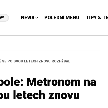
NEWS
POLEDNÍ MENU
TIPY & T
VÝ
 SE PO DVOU LETECH ZNOVU ROZHÝBAL
pole: Metronom na
ou letech znovu