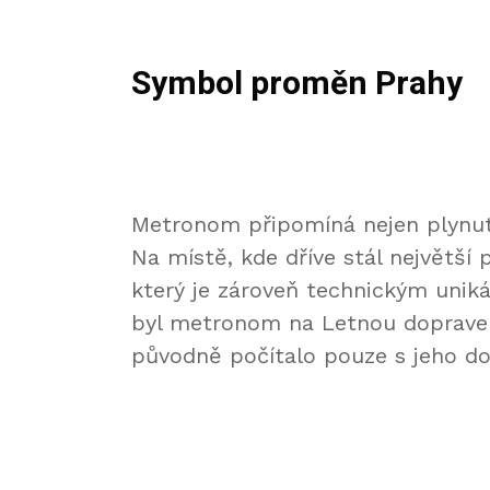
Symbol proměn Prahy
Metronom připomíná nejen plynutí 
Na místě, kde dříve stál největší 
který je zároveň technickým unik
byl metronom na Letnou dopraven
původně počítalo pouze s jeho d