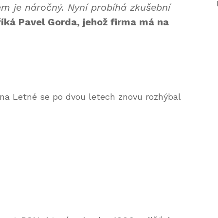
tem je náročný. Nyní probíhá zkušební
říká Pavel Gorda, jehož firma má na