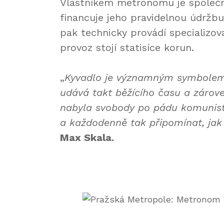
Vlastníkem metronomu je společno
financuje jeho pravidelnou údržbu
pak technicky provádí specializo
provoz stojí statisíce korun.
„
Kyvadlo je významným symbolem 
udává takt běžícího času a záro
nabyla svobody po pádu komunisti
a každodenně tak připomínat, jak
Max Skala.