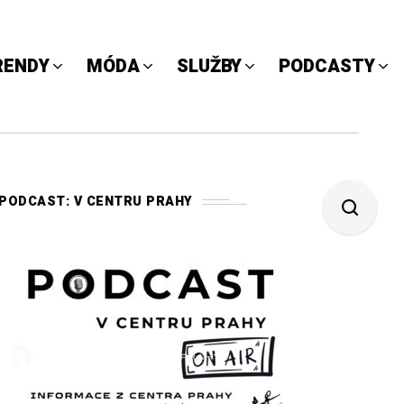
RENDY
MÓDA
SLUŽBY
PODCASTY
PODCAST: V CENTRU PRAHY