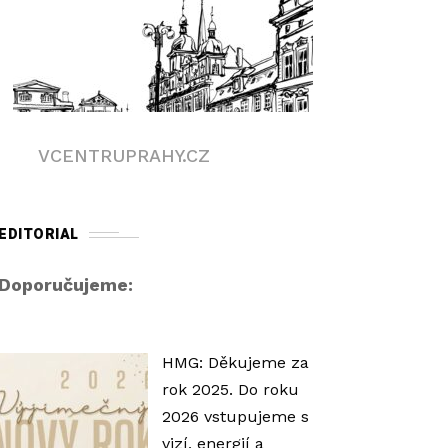
VCENTRUPRAHY.CZ
EDITORIAL
Doporučujeme:
HMG: Děkujeme za
rok 2025. Do roku
2026 vstupujeme s
vizí, energií a