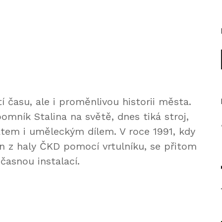
času, ale i proměnlivou historii města.
pomník Stalina na světě, dnes tiká stroj,
átem i uměleckým dílem. V roce 1991, kdy
 z haly ČKD pomocí vrtulníku, se přitom
očasnou instalací.