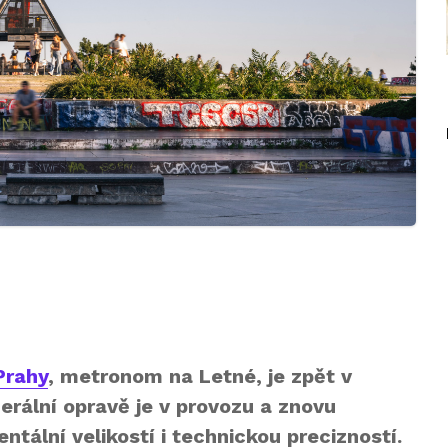
Prahy
, metronom na Letné, je zpět v
erální opravě je v provozu a znovu
tální velikostí i technickou precizností.