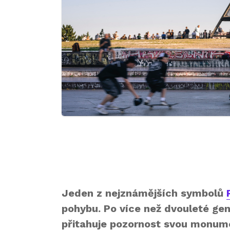
Jeden z nejznámějších symbolů
pohybu. Po více než dvouleté gen
přitahuje pozornost svou monumen