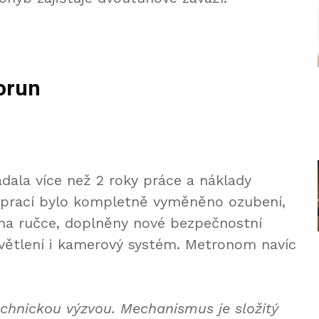
orun
ádala více než 2 roky práce a náklady
i prací bylo kompletně vyměněno ozubení,
na ručce, doplněny nové bezpečnostní
větlení i kamerový systém. Metronom navíc
hnickou výzvou. Mechanismus je složitý