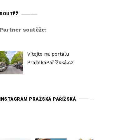
SOUTĚŽ
Partner soutěže:
Vítejte na portálu
PražskáPařížská.cz
INSTAGRAM PRAŽSKÁ PAŘÍŽSKÁ