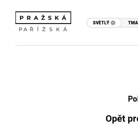
SVĚTLÝ
TMA
Po
Opět pr