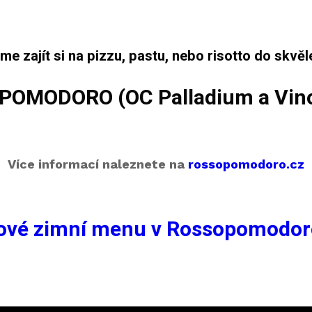
e zajít si na pizzu, pastu, nebo risotto do skvělé
POMODORO (
OC Palladium
a
Vin
Více informací naleznete na
rossopomodoro.cz
ové zimní menu v Rossopomodor