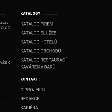
KATALOGY :
MAG
KATALOG FIREM
O.CZ
KATALOG SLUŽEB
KATALOG HOTELŮ
KATALOG OBCHODŮ
KATALOG RESTAURACÍ,
AŽSK
KAVÁREN a BARŮ
KONTAKT :
O PROJEKTU
REDAKCE
KARIÉRA