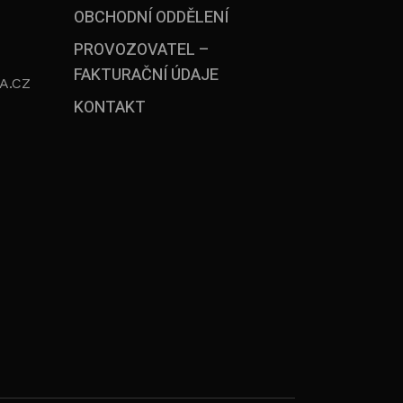
OBCHODNÍ ODDĚLENÍ
PROVOZOVATEL –
FAKTURAČNÍ ÚDAJE
A.CZ
KONTAKT