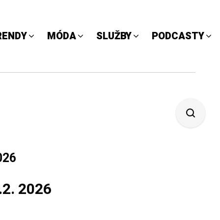
RENDY
MÓDA
SLUŽBY
PODCASTY
026
.2. 2026