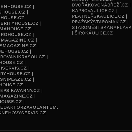
DVOŘÁKOVONÁBŘEŽÍ.CZ |
ENHOUSE.CZ
|
KAPROVAULICE.CZ |
KHOUSE.CZ
|
PLATNEŘSKÁULICE.CZ |
HOUSE.CZ
PRAŽSKÝSTAROMÁK.CZ |
BRITYHOUSE.CZ
|
STAROMĚSTSKÁNÁPLAVK
MAHOUSE.CZ
|
| ŠIROKÁULICE.CZ
TROHOUSE.CZ
|
FMAGAZINE.CZ
|
EMAGAZINE.CZ
|
SEHOUSE.CZ
|
IROVANIKRASOU.CZ
|
HOUSE.CZ
|
ISERVIS.CZ
|
URYHOUSE.CZ
|
SNIPLAZE.CZ
|
HOUSE.CZ
|
EPSIKAVARNY.CZ
|
EMAGAZINE.CZ
|
HOUSE.CZ
|
REDAKTORZAVOLANTEM.
SNEHOVYSERVIS.CZ