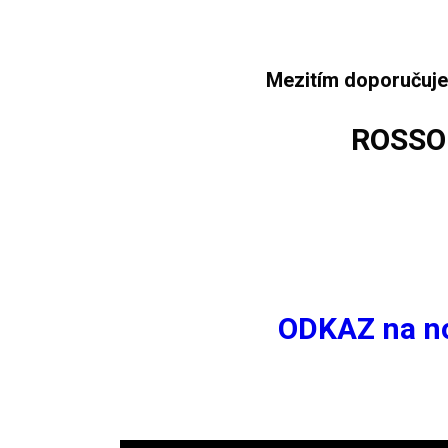
Mezitím doporučujem
ROSSO
ODKAZ na n