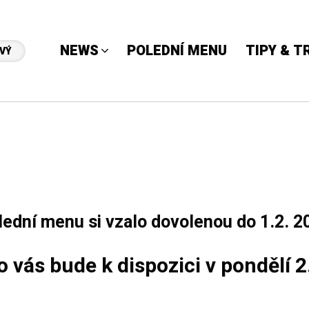
NEWS
POLEDNÍ MENU
TIPY & T
VÝ
lední menu si vzalo dovolenou do 1.2. 2
o vás bude k dispozici v pondělí 2