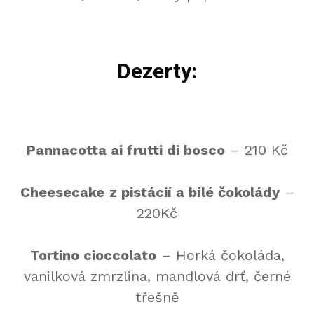
Dezerty:
Pannacotta ai frutti di bosco
– 210 Kč
Cheesecake
z pistácií a bílé čokolády
–
220Kč
Tortino cioccolato
– Horká čokoláda,
vanilková zmrzlina, mandlová drť, černé
třešně