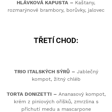
HLÁVKOVÁ KAPUSTA
–
Kaštany,
rozmarýnové brambory, borůvky, jalovec
TŘETÍ CHOD:
TRIO ITALSKÝCH SÝRŮ
–
Jablečný
kompot, žitný chléb
TORTA DONIZETTI –
Ananasový kompot,
krém z piniových oříšků, zmrzlina s
příchutí medu a mascarpone