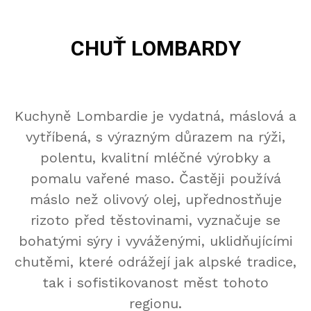
CHUŤ LOMBARDY
Kuchyně Lombardie je vydatná, máslová a
vytříbená, s výrazným důrazem na rýži,
polentu, kvalitní mléčné výrobky a
pomalu vařené maso. Častěji používá
máslo než olivový olej, upřednostňuje
rizoto před těstovinami, vyznačuje se
bohatými sýry i vyváženými, uklidňujícími
chutěmi, které odrážejí jak alpské tradice,
tak i sofistikovanost měst tohoto
regionu.