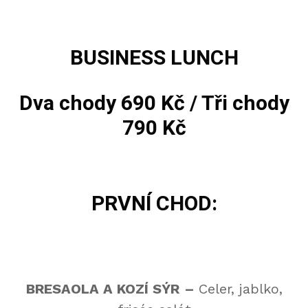
BUSINESS LUNCH
Dva chody 690 Kč / Tři chody
790 Kč
PRVNÍ CHOD:
BRESAOLA A KOZÍ SÝR
–
Celer, jablko,