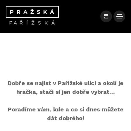
Dobře se najíst v Pařížské ulici a okolí je
hračka, stačí si jen dobře vybrat…
Poradíme vám, kde a co si dnes můžete
dát dobrého!