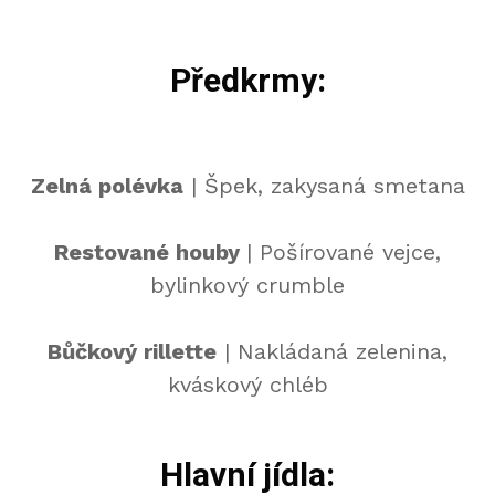
Předkrmy:
Zelná polévka
| Špek, zakysaná smetana
Restované houby
| Pošírované vejce,
bylinkový crumble
Bůčkový rillette
| Nakládaná zelenina,
kváskový chléb
Hlavní jídla: