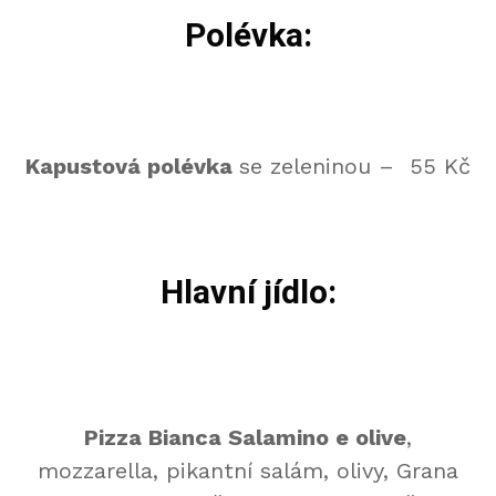
Polévka:
Kapustová polévka
se zeleninou – 55 Kč
Hlavní jídlo:
Pizza Bianca Salamino e olive
,
mozzarella, pikantní salám, olivy, Grana