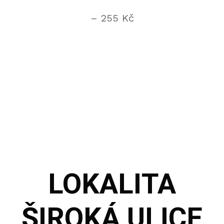
– 255 Kč
LOKALITA
ŠIROKÁ ULICE