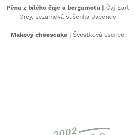
Pěna z bílého čaje a bergamotu |
Čaj Earl
Grey, sezamová sušenka Jaconde
Makový cheescake
| Švestková esence