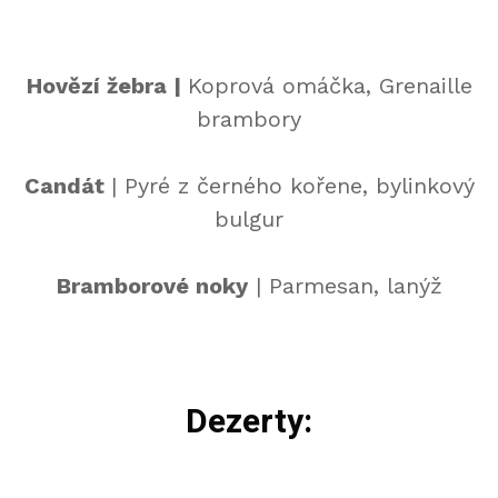
Hovězí žebra |
Koprová omáčka, Grenaille
brambory
Candát
| Pyré z černého kořene, bylinkový
bulgur
Bramborové noky
| Parmesan, lanýž
Dezerty: