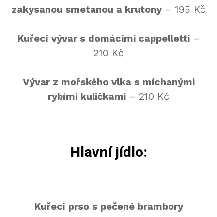
zakysanou smetanou a krutony
– 195 Kč
Kuřecí vývar s domácími cappelletti
–
210 Kč
Vývar z mořského vlka s míchanými
rybími kuličkami
– 210 Kč
Hlavní jídlo:
Kuřecí prso s pečené brambory