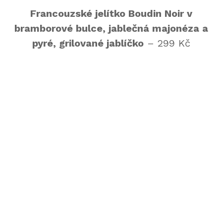
Francouzské jelítko Boudin Noir v
bramborové bulce, jablečná majonéza a
pyré, grilované jablíčko
– 299 Kč