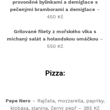
provoněné bylinkami a demiglace
s
pečenými bramborami a demiglace
–
450 Kč
Grilované filety z mořského vlka s
míchaný salát a holandskou omáčkou
–
550 Kč
Pizza:
Pepe Nero
– Rajčata, mozzarella, papriky,
klobása, slanina, černý pepř – 385 Kč