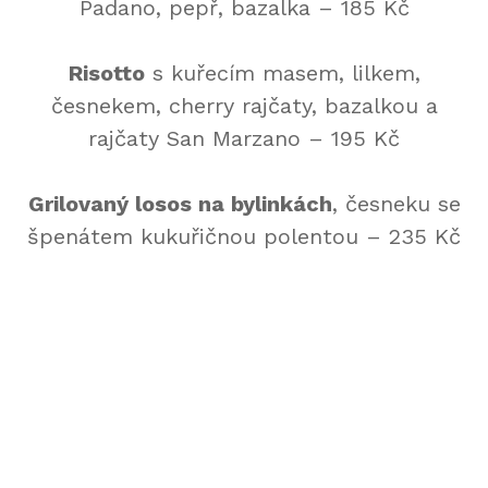
Padano, pepř, bazalka – 185 Kč
Risotto
s kuřecím masem, lilkem,
česnekem, cherry rajčaty, bazalkou a
rajčaty San Marzano – 195 Kč
Grilovaný losos na bylinkách
, česneku se
špenátem kukuřičnou polentou – 235 Kč